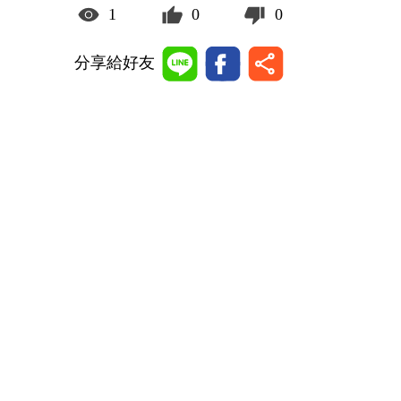
1
0
0
分享給好友