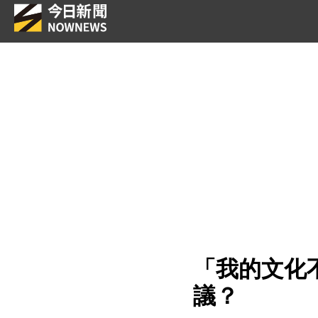
「我的文化
議？