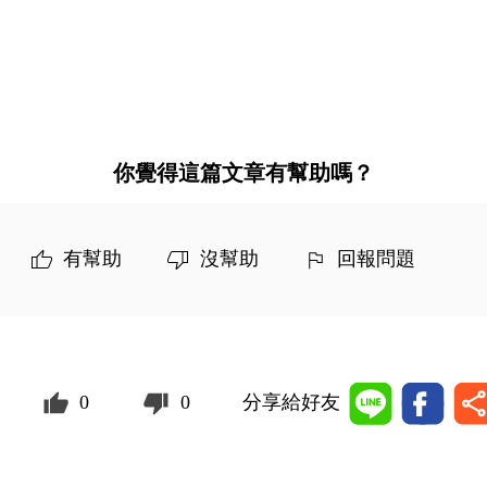
你覺得這篇文章有幫助嗎？
有幫助
沒幫助
回報問題
0
0
分享給好友