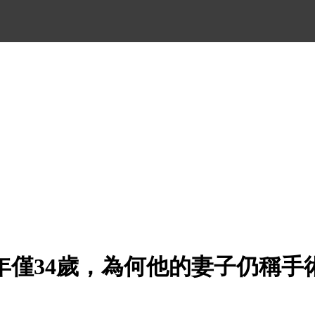
年僅34歲，為何他的妻子仍稱手