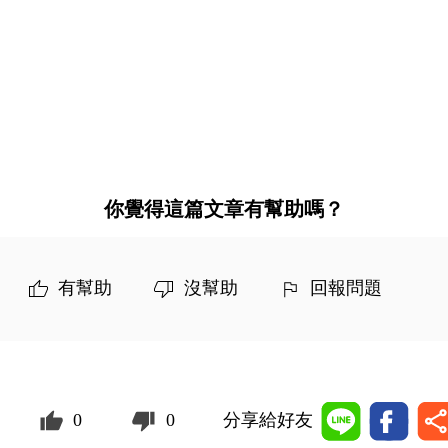
你覺得這篇文章有幫助嗎？
有幫助
沒幫助
回報問題
0
0
分享給好友