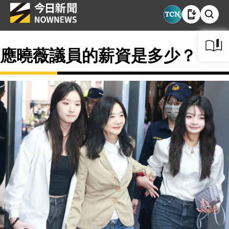
應曉薇議員的薪資是多少？