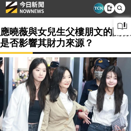
應曉薇與女兒生父樓朋文的關係
是否影響其財力來源？