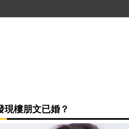
發現樓朋文已婚？