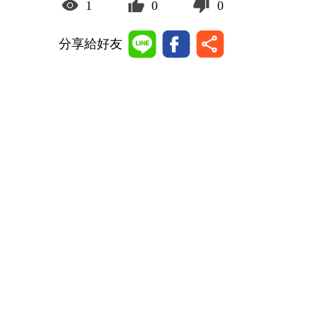
1
0
0
分享給好友