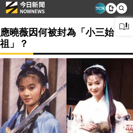
應曉薇因何被封為「小三始
祖」？