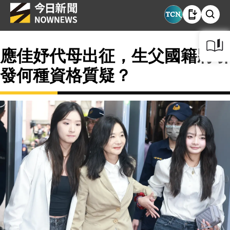
應佳妤代母出征，生父國籍將引
發何種資格質疑？