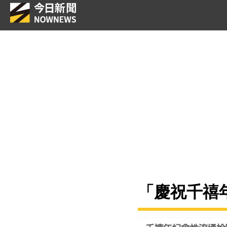
「慶祝千禧