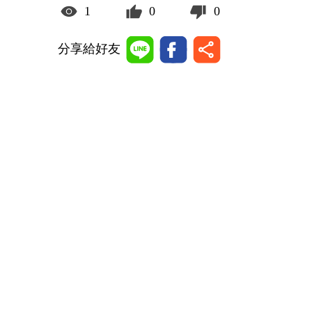
1
0
0
分享給好友