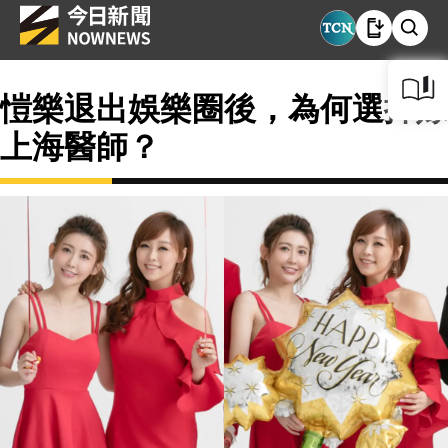
愷樂退出娛樂圈後，為何選擇嫁
上海醫師？