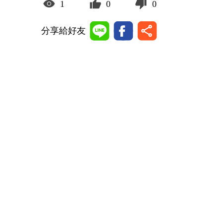
1
0
0
分享給好友