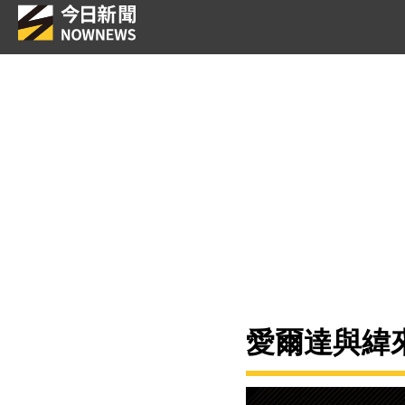
愛爾達與緯來