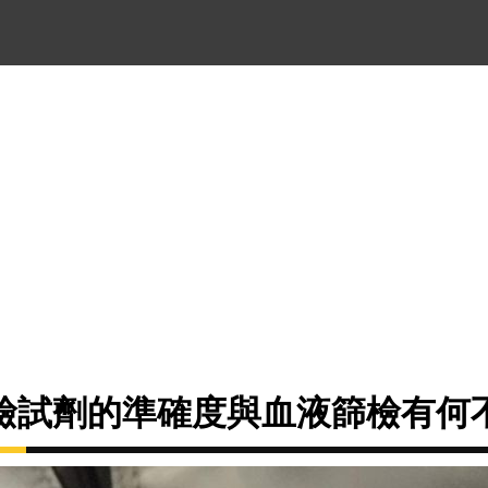
檢試劑的準確度與血液篩檢有何