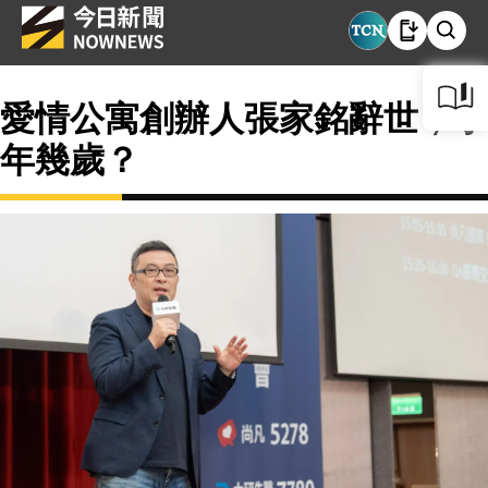
愛情公寓創辦人張家銘辭世，享
年幾歲？