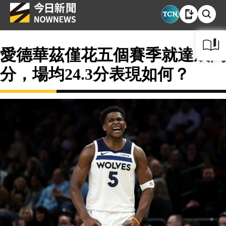
愛德華茲僅花五個賽季就達成萬
分，場均24.3分表現如何？