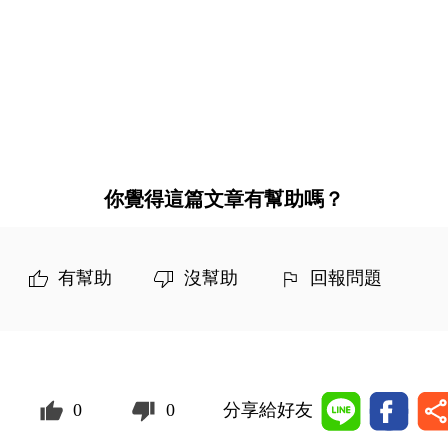
你覺得這篇文章有幫助嗎？
有幫助
沒幫助
回報問題
0
0
分享給好友