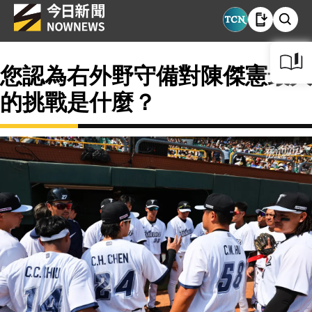
您認為右外野守備對陳傑憲最大
的挑戰是什麼？