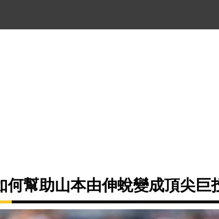
如何幫助山本由伸蛻變成頂尖巨