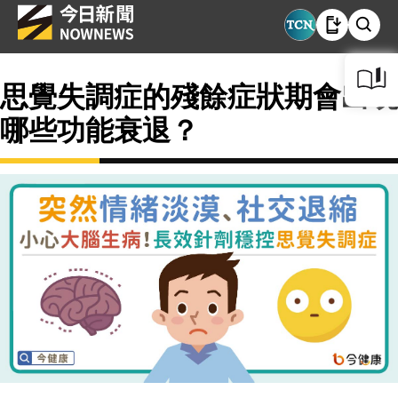
思覺失調症的殘餘症狀期會出現
哪些功能衰退？