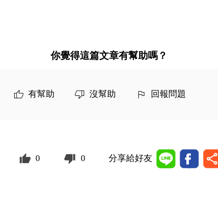
你覺得這篇文章有幫助嗎？
有幫助
沒幫助
回報問題
0
0
分享給好友