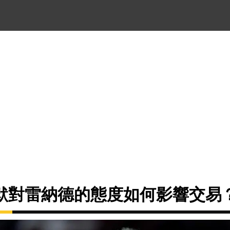
默對雷納德的態度如何影響交易