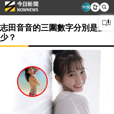
志田音音的三圍數字分別是多
少？