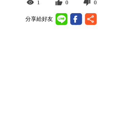
1
0
0
分享給好友