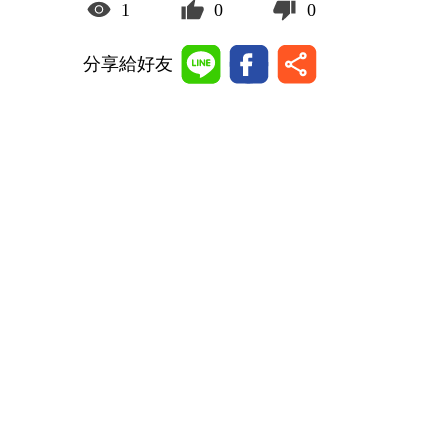
1
0
0
分享給好友