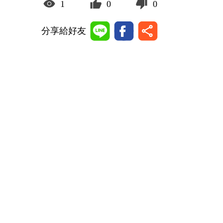
1
0
0
分享給好友