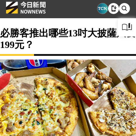
必勝客推出哪些13吋大披薩只要
199元？