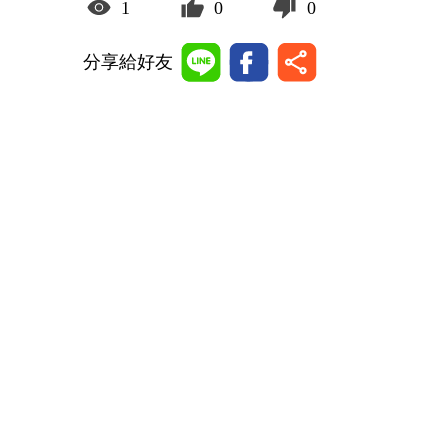
1
0
0
分享給好友