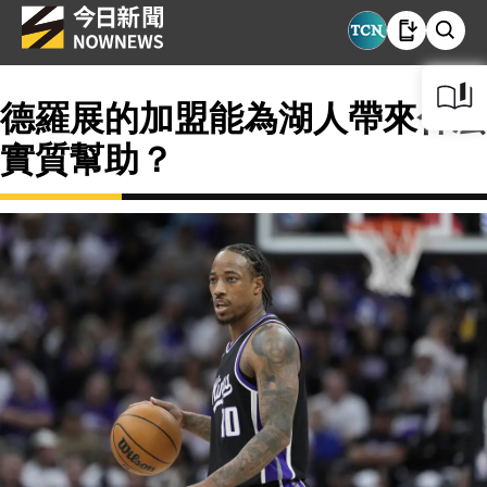
德羅展的加盟能為湖人帶來什麼
實質幫助？