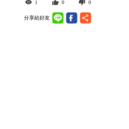
1
0
0
分享給好友