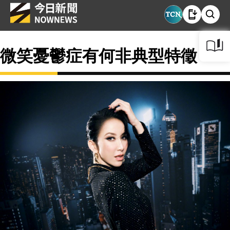
微笑憂鬱症有何非典型特徵？