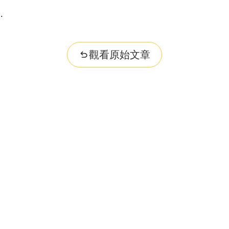
dge...
觀看原始文章