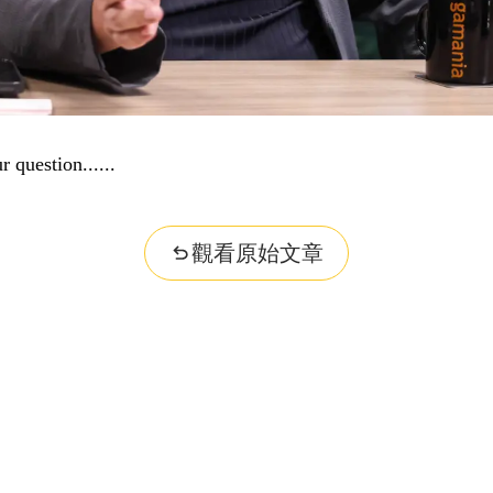
r question...
觀看原始文章