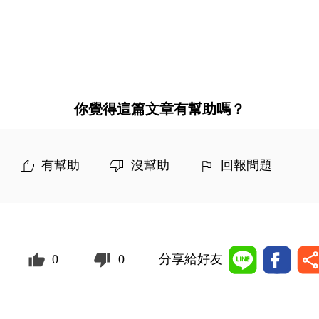
你覺得這篇文章有幫助嗎？
有幫助
沒幫助
回報問題
0
0
分享給好友