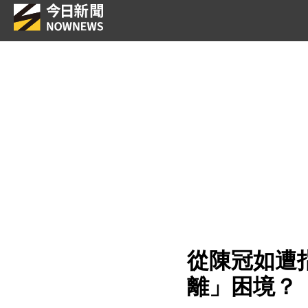
從陳冠如遭
離」困境？