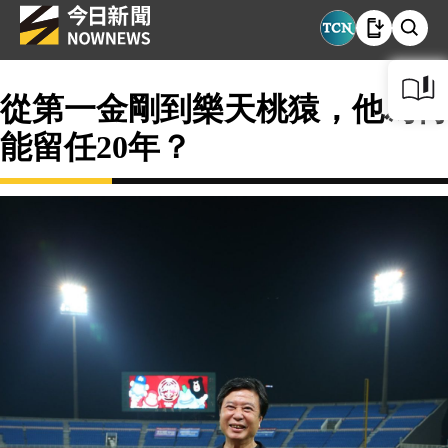
從第一金剛到樂天桃猿，他為何
能留任20年？