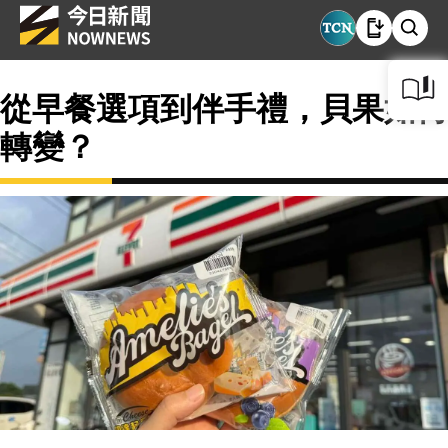
從早餐選項到伴手禮，貝果如何
轉變？