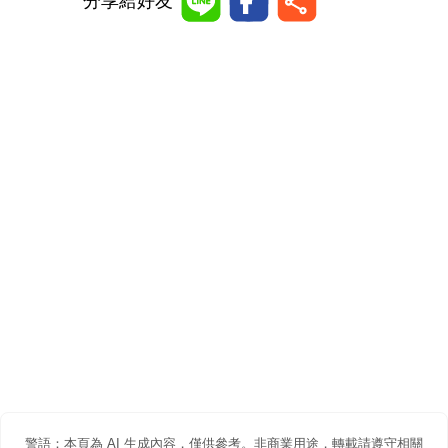
分享給好友
警語：本頁為 AI 生成內容，僅供參考。非商業用途，轉載請遵守相關