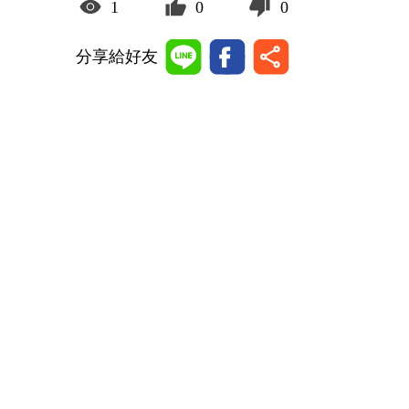
1
0
0
分享給好友