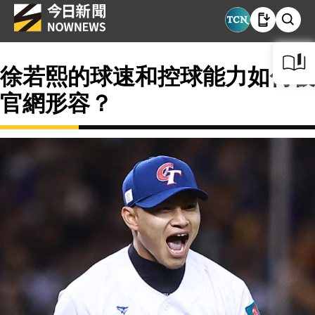
徐若熙的球速和控球能力如何被
官網形容？