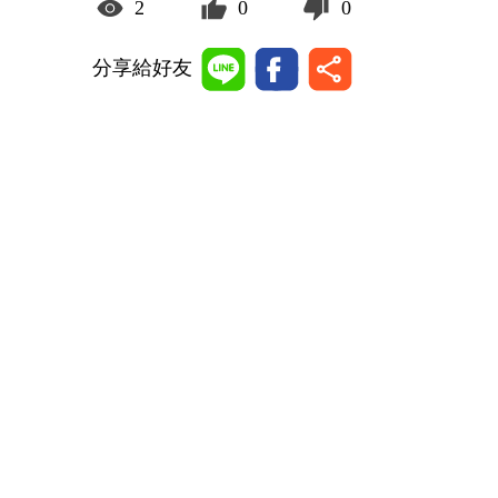
2
0
0
分享給好友