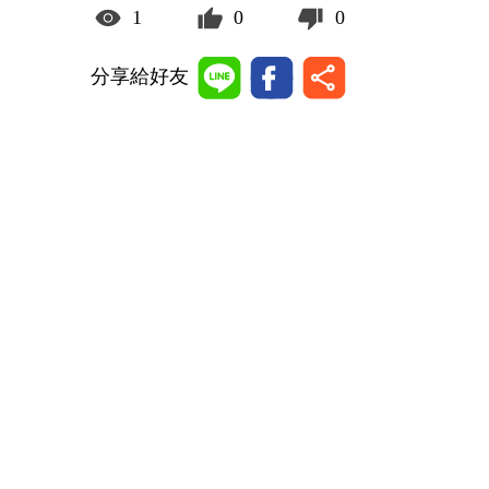
1
0
0
分享給好友