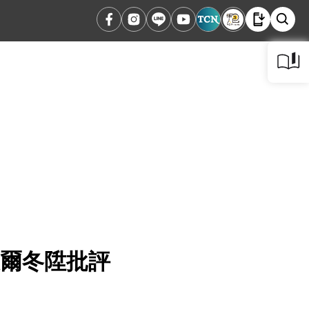
被爾冬陞批評