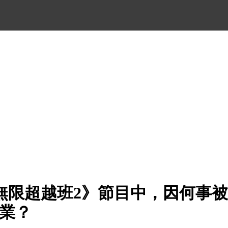
無限超越班2》節目中，因何事
專業？