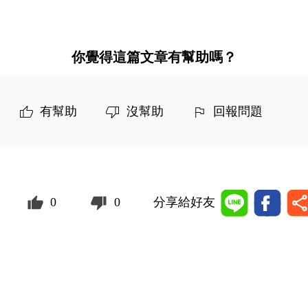
你覺得這篇文章有幫助嗎？
有幫助
沒幫助
回報問題
0
0
分享給好友