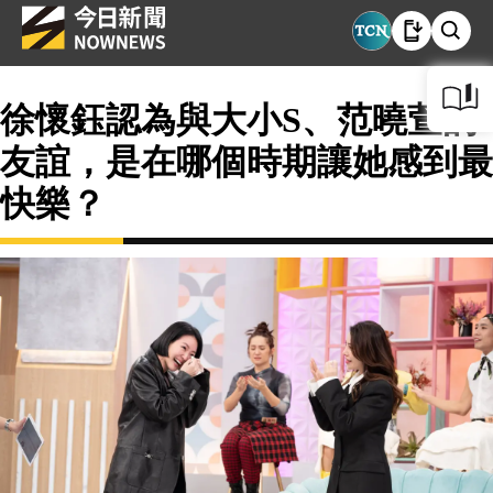
徐懷鈺認為與大小S、范曉萱的
友誼，是在哪個時期讓她感到最
快樂？