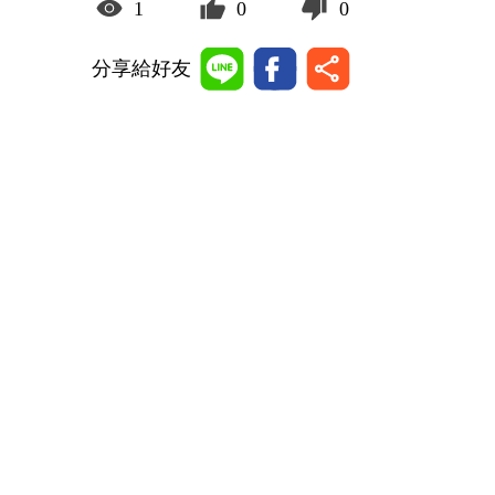
1
0
0
分享給好友