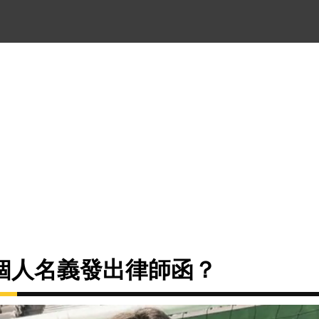
個人名義發出律師函？