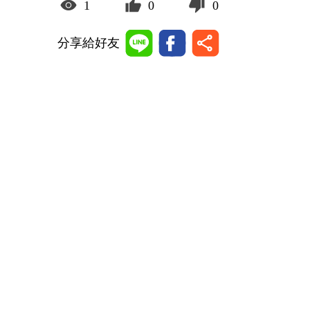
1
0
0
分享給好友