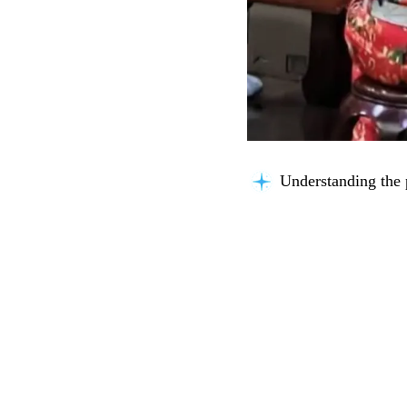
Understanding the 