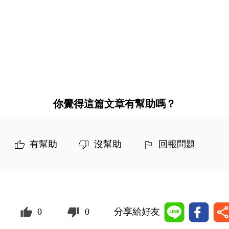
你覺得這篇文章有幫助嗎？
有幫助
沒幫助
回報問題
0
0
分享給好友