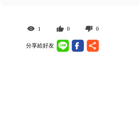
1
0
0
分享給好友