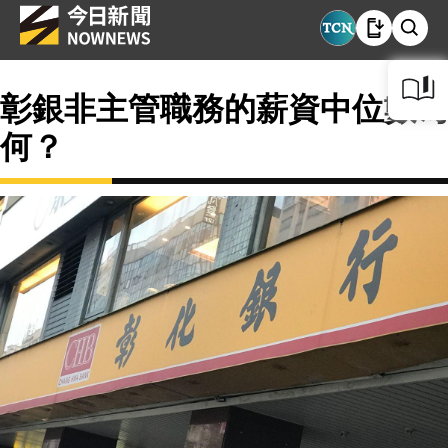
彰銀非主管職務的薪資中位數為
何？