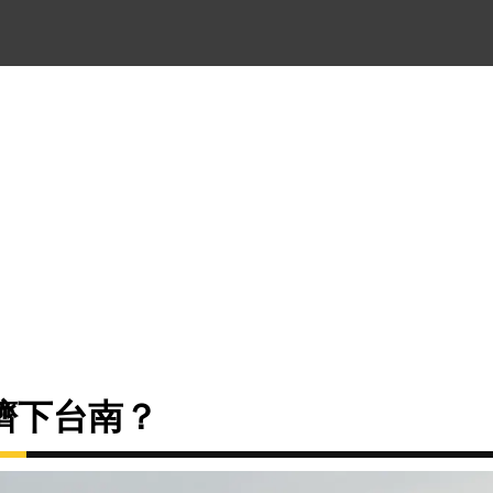
擠下台南？