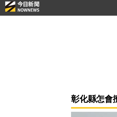
彰化縣怎會