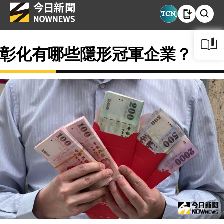
彰化有哪些隱形冠軍企業？