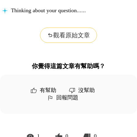
Building context...
觀看原始文章
你覺得這篇文章有幫助嗎？
有幫助
沒幫助
回報問題
1
0
0