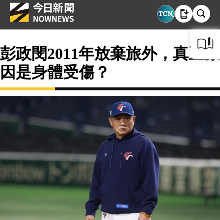
彭政閔2011年放棄旅外，真正原
因是身體受傷？