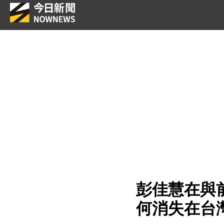
彭佳慧在與
何消失在台