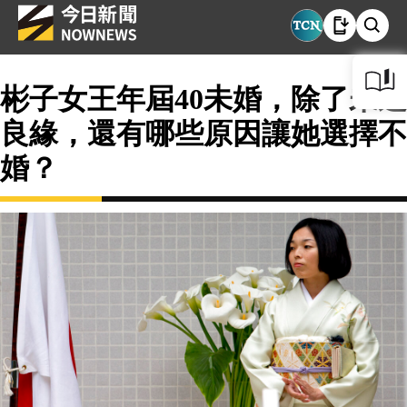
彬子女王年屆40未婚，除了未遇
良緣，還有哪些原因讓她選擇不
婚？