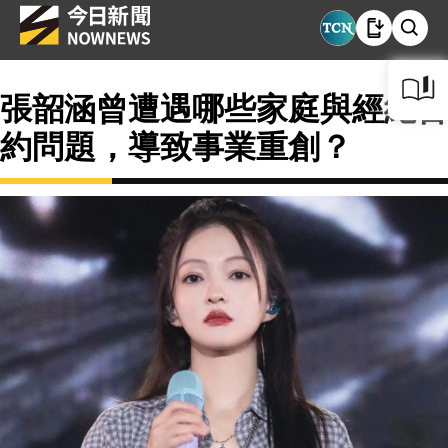
張韶涵曾遭遇哪些家庭與經紀合
約問題，導致事業重創？