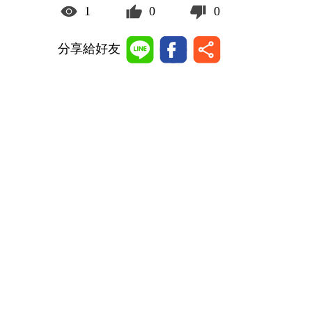
1
0
0
分享給好友