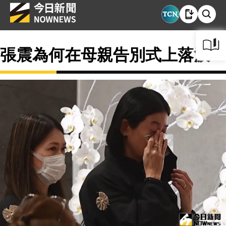
張震為何在母親告別式上落淚？